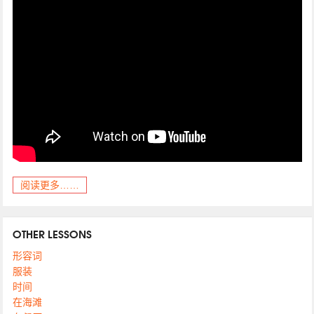
阅读更多……
OTHER LESSONS
形容词
服装
时间
在海滩